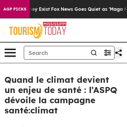
Proof They Exist
Fox News Goes Quiet as 'Maga Media P
AGP PICKS
Quand le climat devient
un enjeu de santé : l’ASPQ
dévoile la campagne
santé:climat