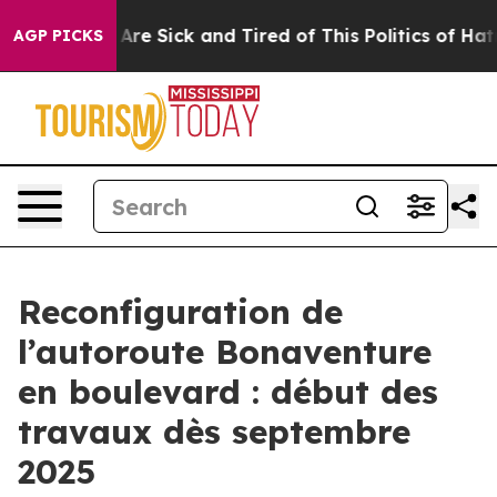
“People Are Sick and Tired of This Politics of Hatred”
AGP PICKS
Reconfiguration de
l’autoroute Bonaventure
en boulevard : début des
travaux dès septembre
2025