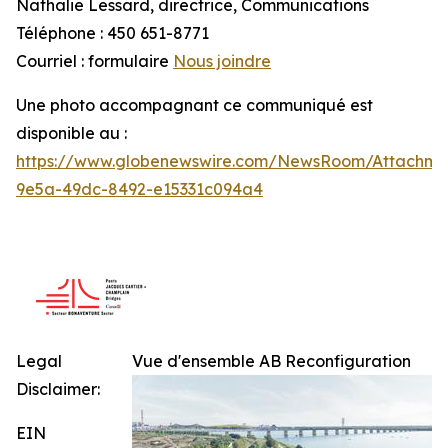
Nathalie Lessard, directrice, Communications
Téléphone : 450 651-8771
Courriel : formulaire
Nous joindre
Une photo accompagnant ce communiqué est
disponible au :
https://www.globenewswire.com/NewsRoom/Attachme
9e5a-49dc-8492-e15331c094a4
Legal
Vue d'ensemble AB Reconfiguration
Disclaimer:
EIN